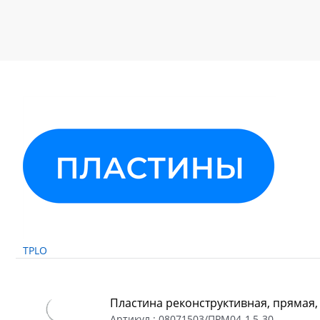
TPLO
Пластина реконструктивная, прямая,
Артикул :
08071503/ПРМ04-1,5-30